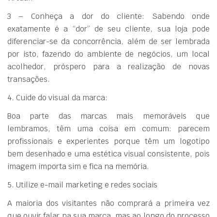
3 – Conheça a dor do cliente: Sabendo onde
exatamente é a “dor” de seu cliente, sua loja pode
diferenciar-se da concorrência, além de ser lembrada
por isto, fazendo do ambiente de negócios, um local
acolhedor, próspero para a realização de novas
transações.
4. Cuide do visual da marca:
Boa parte das marcas mais memoráveis ​​que
lembramos, têm uma coisa em comum: parecem
profissionais e experientes porque têm um logotipo
bem desenhado e uma estética visual consistente, pois
imagem importa sim e fica na memória.
5. Utilize e-mail marketing e redes sociais
A maioria dos visitantes não comprará a primeira vez
que ouvir falar na sua marca, mas ao longo do processo