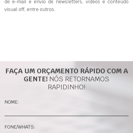
de e-mail e envio de newsletters, vídeos e conteúdo
visual off, entre outros.
FAÇA UM ORÇAMENTO RÁPIDO COM A
GENTE!
NÓS RETORNAMOS
RAPIDINHO!
NOME:
FONE/WHATS: